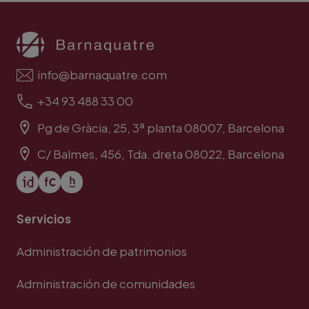
info@barnaquatre.com
+34 93 488 33 00
Pg de Gràcia, 25, 3ª planta 08007, Barcelona
C/ Balmes, 456, Tda. dreta 08022, Barcelona
Servicios
Administración de patrimonios
Administración de comunidades