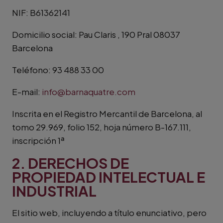
NIF: B61362141
Domicilio social: Pau Claris , 190 Pral 08037
Barcelona
Teléfono: 93 488 33 00
E-mail:
info@barnaquatre.com
Inscrita en el Registro Mercantil de Barcelona, al
tomo 29.969, folio 152, hoja número B-167.111,
inscripción 1ª
2. DERECHOS DE
PROPIEDAD INTELECTUAL E
INDUSTRIAL
El sitio web, incluyendo a título enunciativo, pero