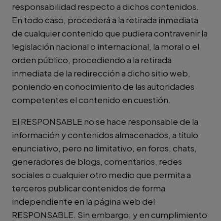
responsabilidad respecto a dichos contenidos.
En todo caso, procederá a la retirada inmediata
de cualquier contenido que pudiera contravenir la
legislación nacional o internacional, la moral o el
orden público, procediendo a la retirada
inmediata de la redirección a dicho sitio web,
poniendo en conocimiento de las autoridades
competentes el contenido en cuestión.
El RESPONSABLE no se hace responsable de la
información y contenidos almacenados, a título
enunciativo, pero no limitativo, en foros, chats,
generadores de blogs, comentarios, redes
sociales o cualquier otro medio que permita a
terceros publicar contenidos de forma
independiente en la página web del
RESPONSABLE. Sin embargo, y en cumplimiento