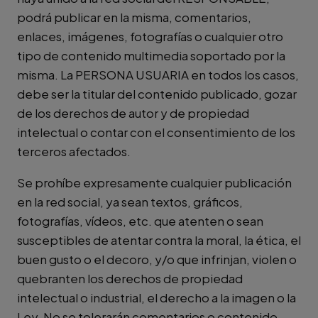
podrá publicar en la misma, comentarios,
enlaces, imágenes, fotografías o cualquier otro
tipo de contenido multimedia soportado por la
misma. La PERSONA USUARIA en todos los casos,
debe ser la titular del contenido publicado, gozar
de los derechos de autor y de propiedad
intelectual o contar con el consentimiento de los
terceros afectados.
Se prohíbe expresamente cualquier publicación
en la red social, ya sean textos, gráficos,
fotografías, vídeos, etc. que atenten o sean
susceptibles de atentar contra la moral, la ética, el
buen gusto o el decoro, y/o que infrinjan, violen o
quebranten los derechos de propiedad
intelectual o industrial, el derecho a la imagen o la
Ley. No se tolerarán comentarios o contenido