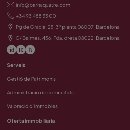
info@barnaquatre.com
+34 93 488 33 00
Pg de Gràcia, 25, 3ª planta 08007, Barcelona
C/ Balmes, 456, Tda. dreta 08022, Barcelona
Serveis
Gestió de Patrimonis
Administració de comunitats
Valoració d’immobles
Oferta immobiliaria