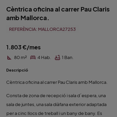
Cèntrica oficina al carrer Pau Claris
amb Mallorca.
REFERÈNCIA:
MALLORCA27253
1.803
€/mes
80
m²
4
Hab.
1
Ban.
Descripció
Cèntrica oficina al carrer Pau Claris amb Mallorca.
Consta de zona de recepció i sala d´espera, una
sala de juntes, una sala diàfana exterior adaptada
per a cinc llocs de treball i un bany de bany. Es