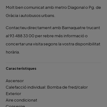
Molt ben comunicat amb metro Diagonal o Pg. de
Gràcia i autobusos urbans.
Contacteu directament amb Barnaquatre trucant
al 93 488 33 00 per rebre més informació o
concertar una visita segons la vostra disponibilitat
horària.
Característiques
Ascensor
Calefacció individual: Bomba de fred/calor
Exterior
Aire condicionat
Conserge