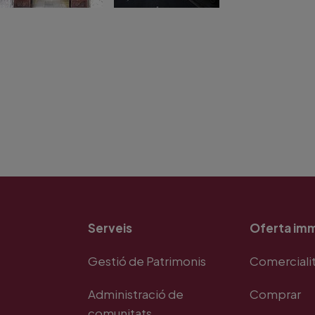
Serveis
Oferta imm
Gestió de Patrimonis
Comerciali
Administració de
Comprar
comunitats