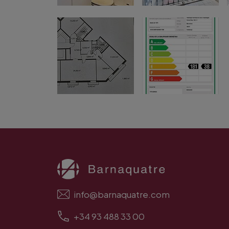
info@barnaquatre.com
+34 93 488 33 00