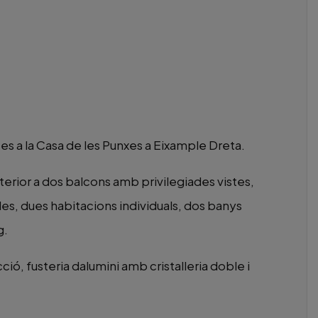
es a la Casa de les Punxes a Eixample Dreta.
rior a dos balcons amb privilegiades vistes,
s, dues habitacions individuals, dos banys
g.
ió, fusteria dalumini amb cristalleria doble i