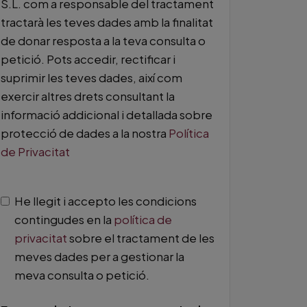
S.L. com a responsable del tractament
tractarà les teves dades amb la finalitat
de donar resposta a la teva consulta o
petició. Pots accedir, rectificar i
suprimir les teves dades, així com
exercir altres drets consultant la
informació addicional i detallada sobre
protecció de dades a la nostra
Política
de Privacitat
He llegit i accepto les condicions
contingudes en la
política de
privacitat
sobre el tractament de les
meves dades per a gestionar la
meva consulta o petició.