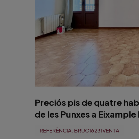
Preciós pis de quatre hab
de les Punxes a Eixample
REFERÈNCIA:
BRUC16231VENTA