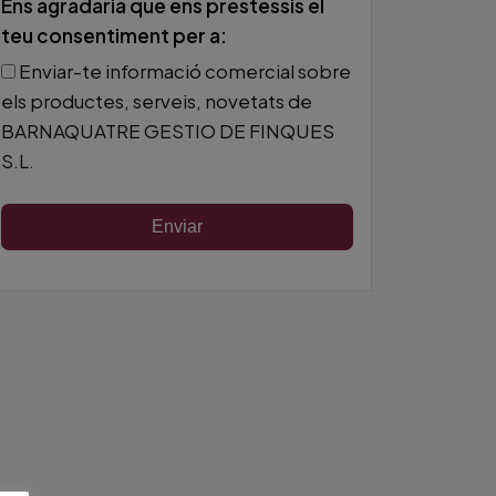
Ens agradaria que ens prestessis el
teu consentiment per a:
Enviar-te informació comercial sobre
els productes, serveis, novetats de
BARNAQUATRE GESTIO DE FINQUES
S.L.
Enviar